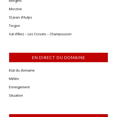
Morgins
Morzine
St Jean d’Aulps
Torgon
Val d’Illiez – Les Crosets – Champoussin
EN DIRECT DU DOMAINE
Etat du domaine
Météo
Enneigement
Situation