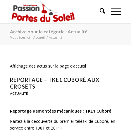
Archive pour la catégorie : Actualité
Vous êtes ici :
Accueil
/
Actualité
Affichage des actus sur la page d’accueil
REPORTAGE – TKE1 CUBORÉ AUX
CROSETS
ACTUALITÉ
Reportage Remontées mécaniques : TKE1 Cuboré
Partez à la découverte du premier téléski de Cuboré, en
service entre 1981 et 2011 !