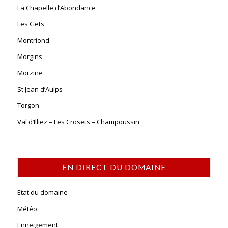
La Chapelle d’Abondance
Les Gets
Montriond
Morgins
Morzine
St Jean d’Aulps
Torgon
Val d’Illiez – Les Crosets – Champoussin
EN DIRECT DU DOMAINE
Etat du domaine
Météo
Enneigement