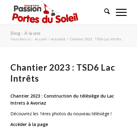
Blog - A la une
Vous êtes ici :
Accueil
/
Actualité
/
Chantier 2023 : TSD6 Lac Intrêts
Chantier 2023 : TSD6 Lac
Intrêts
Chantier 2023 : Construction du télésiège du Lac
Intrets à Avoriaz
Découvrez les 1ères photos du nouveau télésiège !
Accéder à la page