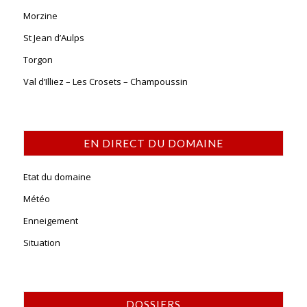
Morzine
St Jean d’Aulps
Torgon
Val d’Illiez – Les Crosets – Champoussin
EN DIRECT DU DOMAINE
Etat du domaine
Météo
Enneigement
Situation
DOSSIERS