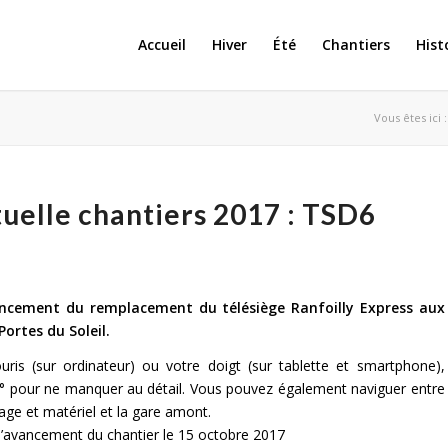
Accueil
Hiver
Été
Chantiers
Hist
Vous êtes ici :
tuelle chantiers 2017 : TSD6
ancement du remplacement du télésiège Ranfoilly Express aux
Portes du Soleil.
ouris (sur ordinateur) ou votre doigt (sur tablette et smartphone),
0° pour ne manquer au détail. Vous pouvez également naviguer entre
kage et matériel et la gare amont.
l’avancement du chantier le 15 octobre 2017