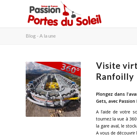
Blog - A la une
Visite vir
Ranfoilly
Plongez dans l’av
Gets, avec Passion 
A l’aide de votre s
tournez la vue à 36
la gare aval, le stoc
A vous de découvrir 