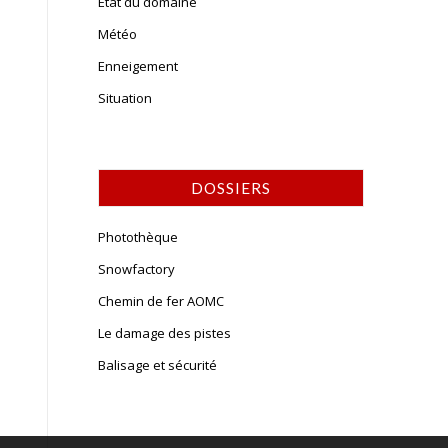
Etat du domaine
Météo
Enneigement
Situation
DOSSIERS
Photothèque
Snowfactory
Chemin de fer AOMC
Le damage des pistes
Balisage et sécurité