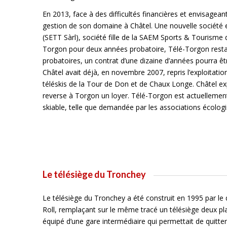
En 2013, face à des difficultés financières et envisagea
gestion de son domaine à Châtel. Une nouvelle société e
(SETT Sàrl), société fille de la SAEM Sports & Tourisme d
Torgon pour deux années probatoire, Télé-Torgon restan
probatoires, un contrat d’une dizaine d’années pourra ê
Châtel avait déjà, en novembre 2007, repris l’exploitatio
téléskis de la Tour de Don et de Chaux Longe. Châtel exp
reverse à Torgon un loyer. Télé-Torgon est actuellement
skiable, telle que demandée par les associations écologi
Le télésiège du Tronchey
Le télésiège du Tronchey a été construit en 1995 par le 
Roll, remplaçant sur le même tracé un télésiège deux pl
équipé d’une gare intermédiaire qui permettait de quitter