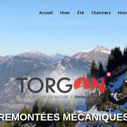
Accueil
Hiver
Été
Chantiers
Hist
REMONTÉES MÉCANIQUE