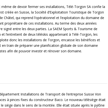
nt même de devoir fermer ses installations, Télé-Torgon SA confie la
st créée en Suisse, la Société d’Exploitation Touristique de Torgon
e Châtel, qui reprend l’opérationnel et l’exploitation du domaine de
t propriétaire de ces installations. Au terme des deux années
tre signé entre les deux parties. La SAEM Sports & Tourisme de
n et l’entretient de deux téléskis appartenant à Télé-Torgon, les
loite donc les installations de Torgon, encaisse les bénéfices et
 en train de préparer une planification globale de son domaine
stes afin de pouvoir investir et rénover son domaine.
département Installations de Transport de l’entreprise Suisse Von
aces à pinces fixes du constructeur Baco. Le nouveau télésiège était
 le siège dans le sens de la montée. Elle était située après le pylône