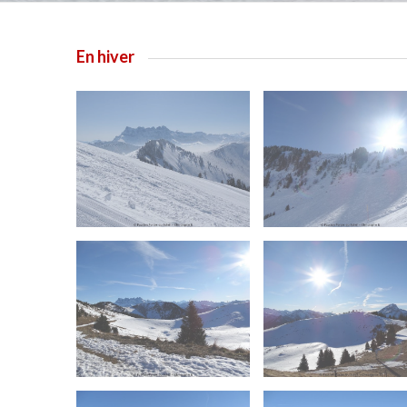
En hiver