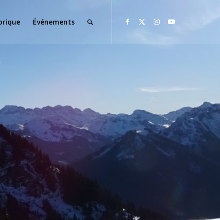
orique
Événements