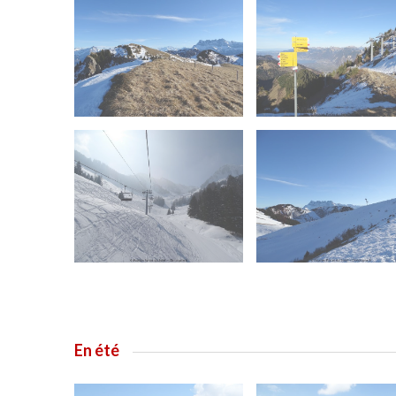
En été