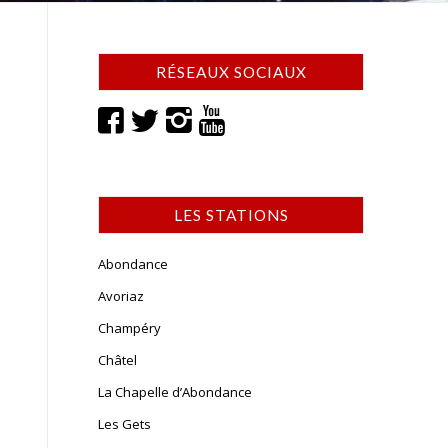
RÉSEAUX SOCIAUX
LES STATIONS
Abondance
Avoriaz
Champéry
Châtel
La Chapelle d’Abondance
Les Gets