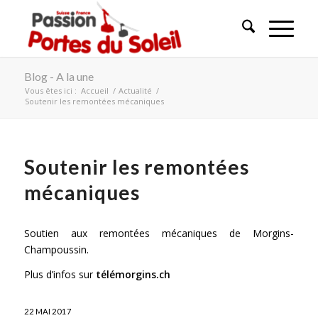
Blog - A la une
Vous êtes ici :
Accueil
/
Actualité
/
Soutenir les remontées mécaniques
Soutenir les remontées
mécaniques
Soutien aux remontées mécaniques de Morgins-
Champoussin.
Plus d’infos sur
télémorgins.ch
22 MAI 2017