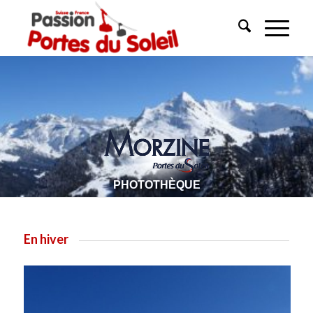
PHOTOTHÈQUE
En hiver