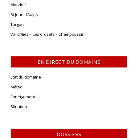
Morzine
St Jean d’Aulps
Torgon
Val d’Illiez – Les Crosets – Champoussin
EN DIRECT DU DOMAINE
Etat du domaine
Météo
Enneigement
Situation
DOSSIERS