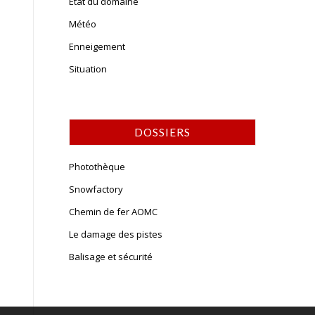
Etat du domaine
Météo
Enneigement
Situation
DOSSIERS
Photothèque
Snowfactory
Chemin de fer AOMC
Le damage des pistes
Balisage et sécurité