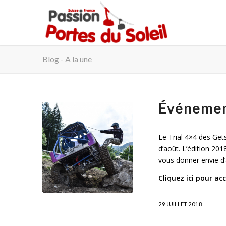
Blog - A la une
Événement
Le Trial 4×4 des Ge
d’août. L’édition 20
vous donner envie d’a
Cliquez ici pour a
29 JUILLET 2018