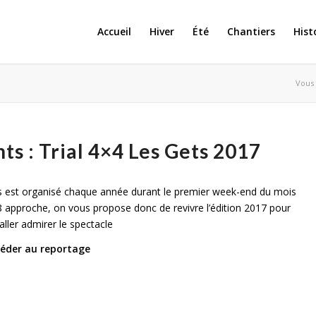
Accueil
Hiver
Été
Chantiers
Hist
Vous 
s : Trial 4×4 Les Gets 2017
ts est organisé chaque année durant le premier week-end du mois
18 approche, on vous propose donc de revivre l’édition 2017 pour
ller admirer le spectacle
ccéder au reportage