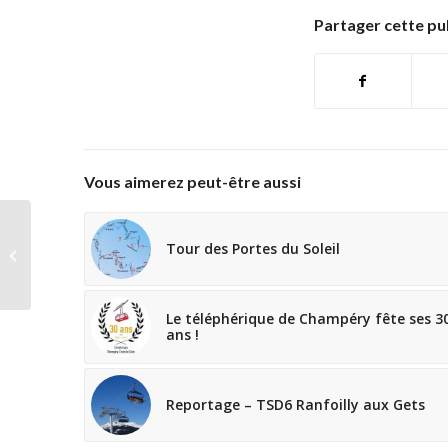
Partager cette pu
Vous aimerez peut-être aussi
Événements :
Tour des Portes du Soleil
Crankworx Les Gets
2018
Le téléphérique de Champéry fête ses 3
ans !
Reportage – TSD6 Ranfoilly aux Gets