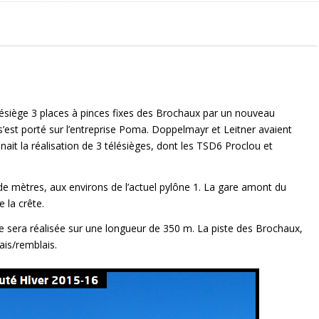
siège 3 places à pinces fixes des Brochaux par un nouveau
s’est porté sur l’entreprise Poma. Doppelmayr et Leitner avaient
ait la réalisation de 3 télésièges, dont les TSD6 Proclou et
de mètres, aux environs de l’actuel pylône 1. La gare amont du
 la crête.
lle sera réalisée sur une longueur de 350 m. La piste des Brochaux,
is/remblais.