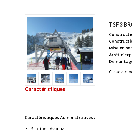
TSF3 B
Constructe
Constructi
Mise en ser
Arrêt d’exp
Démontage
Cliquez ici 
Caractéristiques
Caractéristiques Administratives :
Station
: Avoriaz