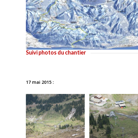
Suivi photos du chantier
17 mai 2015 :