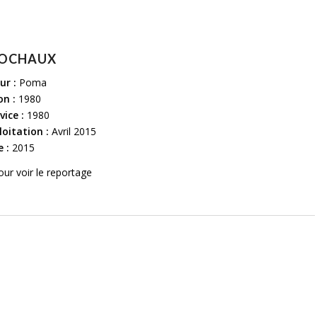
ROCHAUX
ur :
Poma
on :
1980
vice :
1980
loitation :
Avril 2015
 :
2015
pour voir le reportage