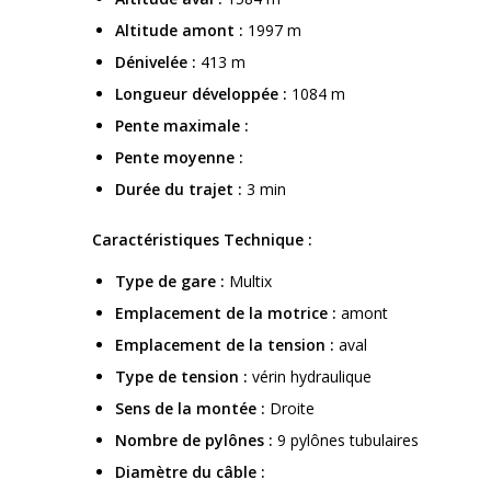
Altitude amont :
1997 m
Dénivelée :
413 m
Longueur développée :
1084 m
Pente maximale :
Pente moyenne :
Durée du trajet :
3 min
Caractéristiques Technique :
Type de gare :
Multix
Emplacement de la motrice :
amont
Emplacement de la tension :
aval
Type de tension :
vérin hydraulique
Sens de la montée :
Droite
Nombre de pylônes :
9 pylônes tubulaires
Diamètre du câble :