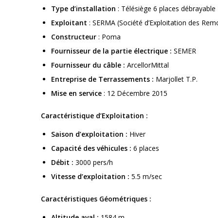
Type d’installation
: Télésiège 6 places débrayable
Exploitant
: SERMA (Société d’Exploitation des Rem
Constructeur
: Poma
Fournisseur de la partie électrique :
SEMER
Fournisseur du câble :
ArcellorMittal
Entreprise de Terrassements :
Marjollet T.P.
Mise en service
: 12 Décembre 2015
Caractéristique d’Exploitation :
Saison d’exploitation :
Hiver
Capacité des véhicules :
6 places
Débit :
3000 pers/h
Vitesse d’exploitation :
5.5 m/sec
Caractéristiques Géométriques :
Altitude aval :
1584 m