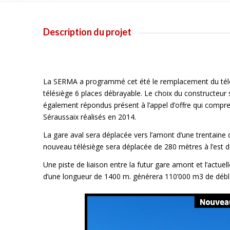
Description du projet
La SERMA a programmé cet été le remplacement du télé
télésiège 6 places débrayable. Le choix du constructeur 
également répondus présent à l’appel d’offre qui compren
Séraussaix réalisés en 2014.
La gare aval sera déplacée vers l’amont d’une trentaine 
nouveau télésiège sera déplacée de 280 mètres à l’est de
Une piste de liaison entre la futur gare amont et l’actue
d’une longueur de 1400 m. générera 110’000 m3 de débla