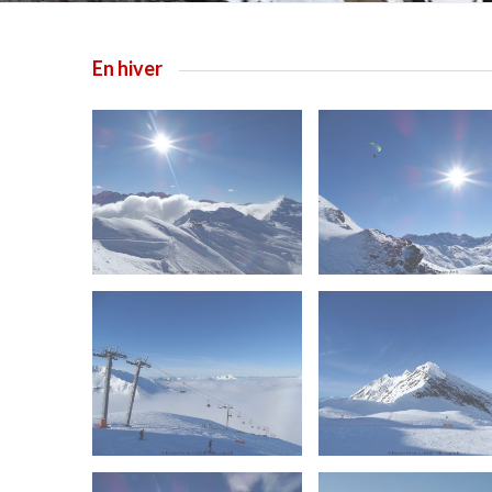
En hiver