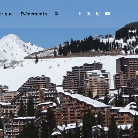
orique
Événements