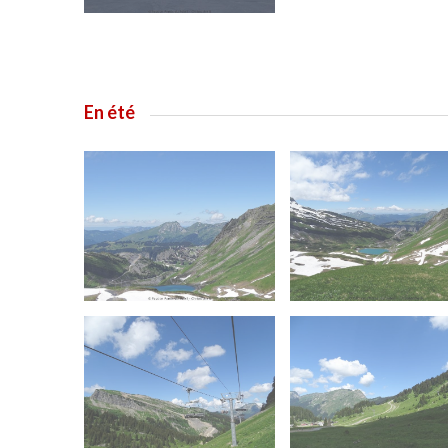
En été