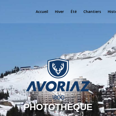
Accueil
Hiver
Été
Chantiers
Hist
PHOTOTHÈQUE