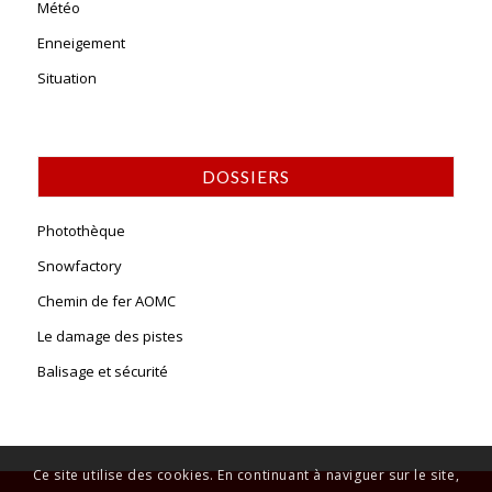
Météo
Enneigement
Situation
DOSSIERS
Photothèque
Snowfactory
Chemin de fer AOMC
Le damage des pistes
Balisage et sécurité
Ce site utilise des cookies. En continuant à naviguer sur le site,