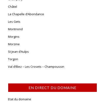
Châtel
La Chapelle d’Abondance
Les Gets
Montriond
Morgins
Morzine
St Jean d’Aulps
Torgon
Val d’Illiez – Les Crosets – Champoussin
EN DIRECT DU DOMAINE
Etat du domaine