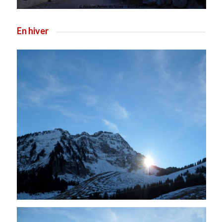
En hiver